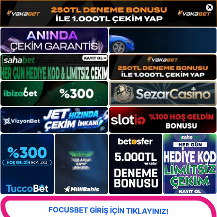
×
FOCUSBET GİRİŞ İÇİN TIKLAYINIZ!