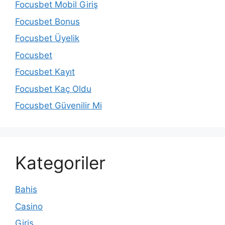
Focusbet Mobil Giriş
Focusbet Bonus
Focusbet Üyelik
Focusbet
Focusbet Kayıt
Focusbet Kaç Oldu
Focusbet Güvenilir Mi
Kategoriler
Bahis
Casino
Giriş