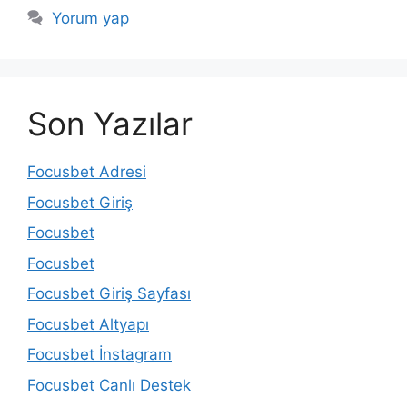
Yorum yap
Son Yazılar
Focusbet Adresi
Focusbet Giriş
Focusbet
Focusbet
Focusbet Giriş Sayfası
Focusbet Altyapı
Focusbet İnstagram
Focusbet Canlı Destek