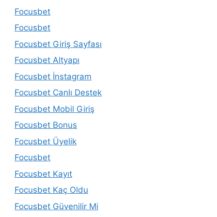
Focusbet
Focusbet
Focusbet Giriş Sayfası
Focusbet Altyapı
Focusbet İnstagram
Focusbet Canlı Destek
Focusbet Mobil Giriş
Focusbet Bonus
Focusbet Üyelik
Focusbet
Focusbet Kayıt
Focusbet Kaç Oldu
Focusbet Güvenilir Mi