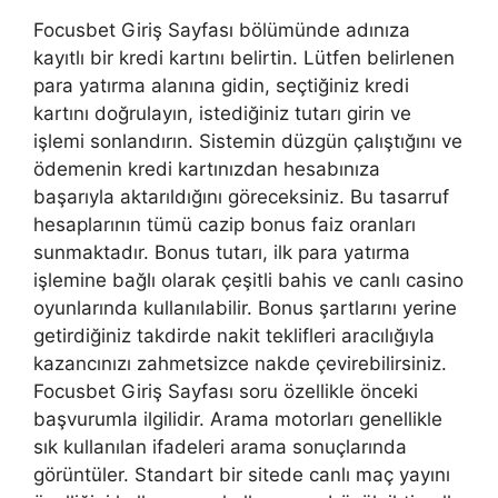
Focusbet Giriş Sayfası bölümünde adınıza
kayıtlı bir kredi kartını belirtin. Lütfen belirlenen
para yatırma alanına gidin, seçtiğiniz kredi
kartını doğrulayın, istediğiniz tutarı girin ve
işlemi sonlandırın. Sistemin düzgün çalıştığını ve
ödemenin kredi kartınızdan hesabınıza
başarıyla aktarıldığını göreceksiniz. Bu tasarruf
hesaplarının tümü cazip bonus faiz oranları
sunmaktadır. Bonus tutarı, ilk para yatırma
işlemine bağlı olarak çeşitli bahis ve canlı casino
oyunlarında kullanılabilir. Bonus şartlarını yerine
getirdiğiniz takdirde nakit teklifleri aracılığıyla
kazancınızı zahmetsizce nakde çevirebilirsiniz.
Focusbet Giriş Sayfası soru özellikle önceki
başvurumla ilgilidir. Arama motorları genellikle
sık kullanılan ifadeleri arama sonuçlarında
görüntüler. Standart bir sitede canlı maç yayını