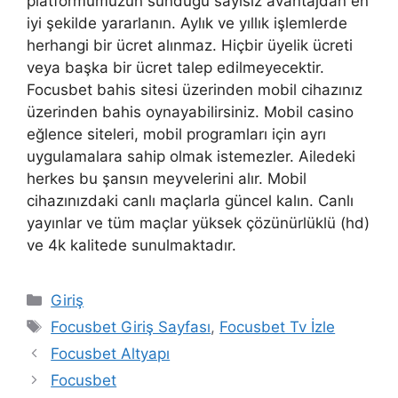
platformumuzun sunduğu sayısız avantajdan en
iyi şekilde yararlanın. Aylık ve yıllık işlemlerde
herhangi bir ücret alınmaz. Hiçbir üyelik ücreti
veya başka bir ücret talep edilmeyecektir.
Focusbet bahis sitesi üzerinden mobil cihazınız
üzerinden bahis oynayabilirsiniz. Mobil casino
eğlence siteleri, mobil programları için ayrı
uygulamalara sahip olmak istemezler. Ailedeki
herkes bu şansın meyvelerini alır. Mobil
cihazınızdaki canlı maçlarla güncel kalın. Canlı
yayınlar ve tüm maçlar yüksek çözünürlüklü (hd)
ve 4k kalitede sunulmaktadır.
Kategoriler
Giriş
Etiketler
Focusbet Giriş Sayfası
,
Focusbet Tv İzle
Focusbet Altyapı
Focusbet