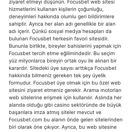
ziyaret etmeyi düşünün. Focusbet web sitesi
hizmetlerini kullanan kişilerin çoğunluğu,
deneyimleri hakkında olumlu geri bildirimlere
sahiptir. Ayrıca her alan adı genellikle bir alan
adı içerir. Çünkü sosyal medya hesapları da
bulunan Focusbet herkesin favori sitesidir.
Bununla birlikte, bireyler bahislerini yapmak için
Focusbet tercih etme eğilimindedir. Bu seçim
yüz milyonlarca bireyin ortak oyu ile alınan bir
karardır. Sitedeki üye sayısı arttıkça Focusbet
hakkında bilmeniz gereken tek şey üyelik
formudur. Focusbet üye olmak için bu özel web
sitesini ziyaret etmeniz gerekir. Arama motorları
web sitelerine erişmek için kullanılır. Aslında her
alanda olduğu gibi casino sektöründe de büyük
başarılara imza atmış siteler mevcut ve
Focusbet.com bu alanın önde gelen sitelerinden
biri olarak öne çıkıyor. Ayrıca, bu web sitesine