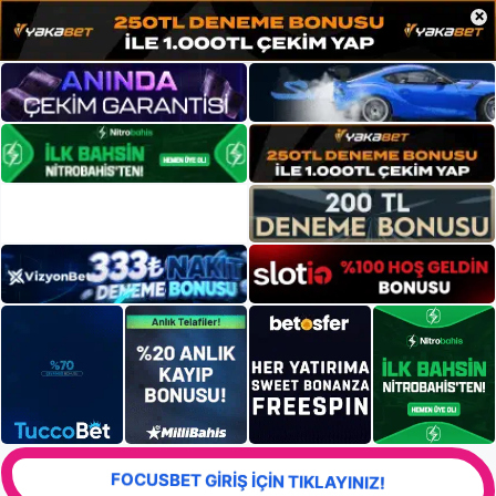
×
FOCUSBET GİRİŞ İÇİN TIKLAYINIZ!