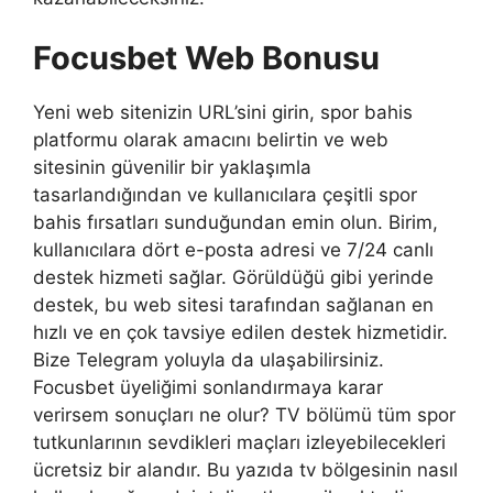
Focusbet Web Bonusu
Yeni web sitenizin URL’sini girin, spor bahis
platformu olarak amacını belirtin ve web
sitesinin güvenilir bir yaklaşımla
tasarlandığından ve kullanıcılara çeşitli spor
bahis fırsatları sunduğundan emin olun. Birim,
kullanıcılara dört e-posta adresi ve 7/24 canlı
destek hizmeti sağlar. Görüldüğü gibi yerinde
destek, bu web sitesi tarafından sağlanan en
hızlı ve en çok tavsiye edilen destek hizmetidir.
Bize Telegram yoluyla da ulaşabilirsiniz.
Focusbet üyeliğimi sonlandırmaya karar
verirsem sonuçları ne olur? TV bölümü tüm spor
tutkunlarının sevdikleri maçları izleyebilecekleri
ücretsiz bir alandır. Bu yazıda tv bölgesinin nasıl