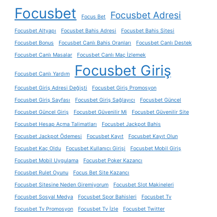
Focusbet
Focusbet Adresi
Focus Bet
Focusbet Altyapı
Focusbet Bahis Adresi
Focusbet Bahis Sitesi
Focusbet Bonus
Focusbet Canlı Bahis Oranları
Focusbet Canlı Destek
Focusbet Canlı Masalar
Focusbet Canlı Maç İzlemek
Focusbet Giriş
Focusbet Canlı Yardım
Focusbet Giriş Adresi Değişti
Focusbet Giriş Promosyon
Focusbet Giriş Sayfası
Focusbet Giriş Sağlayıcı
Focusbet Güncel
Focusbet Güncel Giriş
Focusbet Güvenilir Mi
Focusbet Güvenilir Site
Focusbet Hesap Açma Talimatları
Focusbet Jackpot Bahis
Focusbet Jackpot Ödemesi
Focusbet Kayıt
Focusbet Kayıt Olun
Focusbet Kaç Oldu
Focusbet Kullanıcı Girişi
Focusbet Mobil Giriş
Focusbet Mobil Uygulama
Focusbet Poker Kazancı
Focusbet Rulet Oyunu
Focus Bet Site Kazancı
Focusbet Sitesine Neden Giremiyorum
Focusbet Slot Makineleri
Focusbet Sosyal Medya
Focusbet Spor Bahisleri
Focusbet Tv
Focusbet Tv Promosyon
Focusbet Tv İzle
Focusbet Twitter