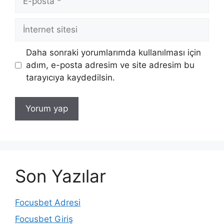
posta
İnternet
sitesi
Daha sonraki yorumlarımda kullanılması için
adım, e-posta adresim ve site adresim bu
tarayıcıya kaydedilsin.
Son Yazılar
Focusbet Adresi
Focusbet Giriş