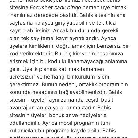
sitesine
Focusbet canlı bingo
hemen üye olmak
inanılmaz derecede basittir. Bahis sitesinin ana
sayfasına kolayca giriş yapabilir ve tek tıkla
kayıt olabilirsiniz. Ancak bu durumda gerekli
olan tek şey temel kayıt ayrıntılarıdır. Ayrıca
üyelere kimliklerini doğrulamak için benzersiz bir
kod verilmektedir. Bu, hiç kimsenin hesabınıza
erişmek için bu kodu kullanamayacağı anlamına
gelir. Üyelik planına katılmak tamamen
ücretsizdir ve herhangi bir kurulum işlemi
gerektirmez. Bunun nedeni, ortaklık programının
sonunda hesabınızı bağlayabilmenizdir. Bahis
sitesinin üyeleri aynı zamanda çeşitli basit
avantajlardan da yararlanmaktadır. Bahis
sitesinin üyeleri bonuslar ve hediyelerle
ödüllendirilir. Ayrıca mobil programın tüm
kullanıcıları bu programa kaydolabilir. Bahis