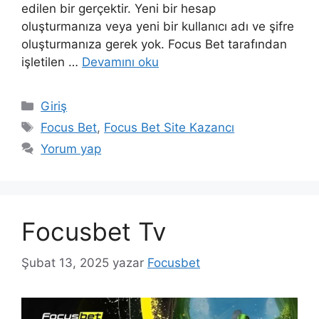
edilen bir gerçektir. Yeni bir hesap
oluşturmanıza veya yeni bir kullanıcı adı ve şifre
oluşturmanıza gerek yok. Focus Bet tarafından
işletilen …
Devamını oku
Kategoriler
Giriş
Etiketler
Focus Bet
,
Focus Bet Site Kazancı
Yorum yap
Focusbet Tv
Şubat 13, 2025
yazar
Focusbet