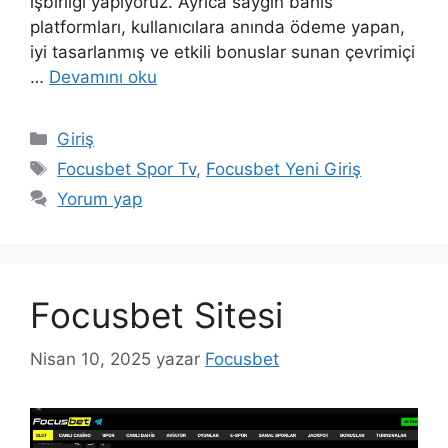
işbirliği yapıyoruz. Ayrıca saygın bahis
platformları, kullanıcılara anında ödeme yapan,
iyi tasarlanmış ve etkili bonuslar sunan çevrimiçi
…
Devamını oku
Kategoriler
Giriş
Etiketler
Focusbet Spor Tv
,
Focusbet Yeni Giriş
Yorum yap
Focusbet Sitesi
Nisan 10, 2025
yazar
Focusbet