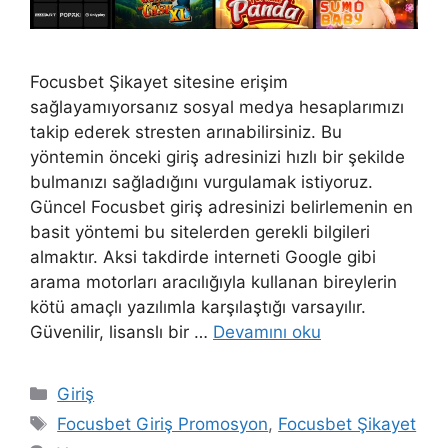
Focusbet Şikayet sitesine erişim
sağlayamıyorsanız sosyal medya hesaplarımızı
takip ederek stresten arınabilirsiniz. Bu
yöntemin önceki giriş adresinizi hızlı bir şekilde
bulmanızı sağladığını vurgulamak istiyoruz.
Güncel Focusbet giriş adresinizi belirlemenin en
basit yöntemi bu sitelerden gerekli bilgileri
almaktır. Aksi takdirde interneti Google gibi
arama motorları aracılığıyla kullanan bireylerin
kötü amaçlı yazılımla karşılaştığı varsayılır.
Güvenilir, lisanslı bir …
Devamını oku
Kategoriler
Giriş
Etiketler
Focusbet Giriş Promosyon
,
Focusbet Şikayet