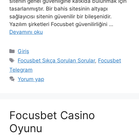
sitenin genel güvenliğine katkıda bulunmak için
tasarlanmıştır. Bir bahis sitesinin altyapı
sağlayıcısı sitenin güvenilir bir bileşenidir.
Yazılım şirketleri Focusbet güvenilirliğini …
Devamını oku
Kategoriler
Giriş
Etiketler
Focusbet Sıkça Sorulan Sorular
,
Focusbet
Telegram
Yorum yap
Focusbet Casino
Oyunu