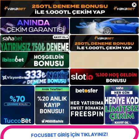
×
FOCUSBET GİRİŞ İÇİN TIKLAYINIZ!