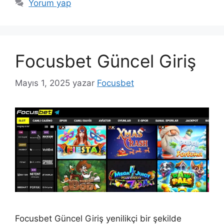
Yorum yap
Focusbet Güncel Giriş
Mayıs 1, 2025
yazar
Focusbet
Focusbet Güncel Giriş yenilikçi bir şekilde