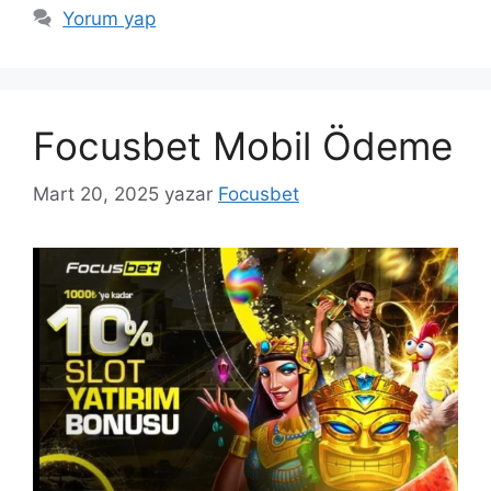
Yorum yap
Focusbet Mobil Ödeme
Mart 20, 2025
yazar
Focusbet