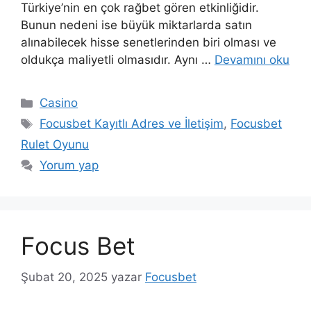
Türkiye’nin en çok rağbet gören etkinliğidir.
Bunun nedeni ise büyük miktarlarda satın
alınabilecek hisse senetlerinden biri olması ve
oldukça maliyetli olmasıdır. Aynı …
Devamını oku
Kategoriler
Casino
Etiketler
Focusbet Kayıtlı Adres ve İletişim
,
Focusbet
Rulet Oyunu
Yorum yap
Focus Bet
Şubat 20, 2025
yazar
Focusbet